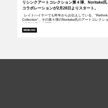
リシンクアートコレクション第４弾、Noritake
コラボレーションが2月28日よりスタート。
レイトハイヤーでも昨年からお伝えしている、“Rethink A
Collection”。その第４弾のNoritake氏のアートコレクシ
が2月28日より展開されます。Noritak...
KNOWLEDGE