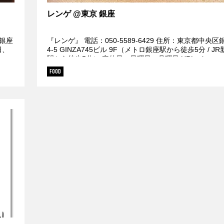
レンゲ @東京 銀座
区銀座
『レンゲ』 電話：050-5589-6429 住所：東京都中央区銀
日、
4-5 GINZA745ビル 9F（メトロ銀座駅から徒歩5分 / JR
駅から徒歩5分） 定休日：日曜日・月曜日 URL：ht...
FOOD