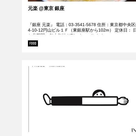
元楽 @東京 銀座
『銀座 元楽』 電話：03-3541-5678 住所：東京都中央
4-10-12円山ビル１Ｆ（東銀座駅から102m） 定休日： 
お盆期間、年末年始 URL：https://tabelog.co...
FOOD