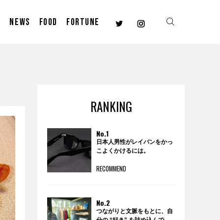
E
NEWS
FOOD
FORTUNE
RANKING
No.1
日本人男性がレイバンをかっ
こよくかけるには。
RECOMMEND
No.2
つながりと文脈をもとに、自