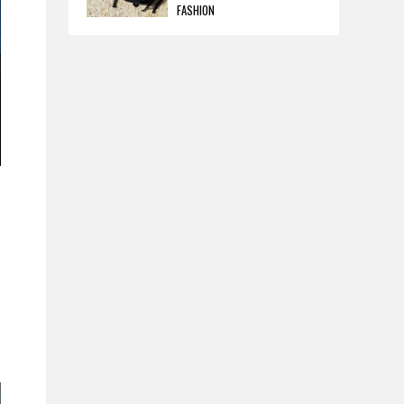
FASHION
ョンが発売。