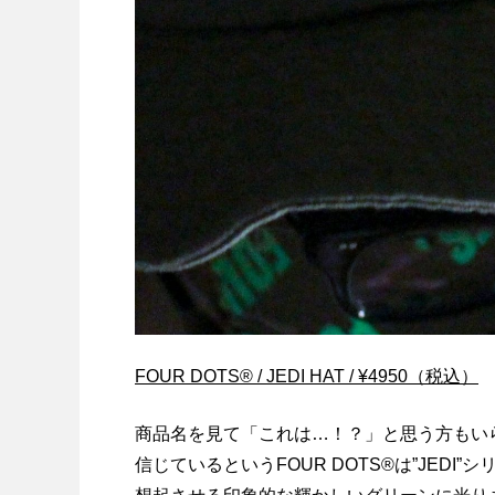
FOUR DOTS®︎ / JEDI HAT / ¥4950（税込）
商品名を見て「これは…！？」と思う方もい
信じているというFOUR DOTS®︎は”JE