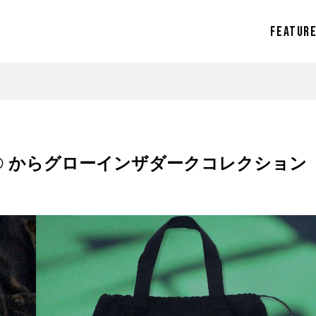
FEATUR
S®︎ からグローインザダークコレクション