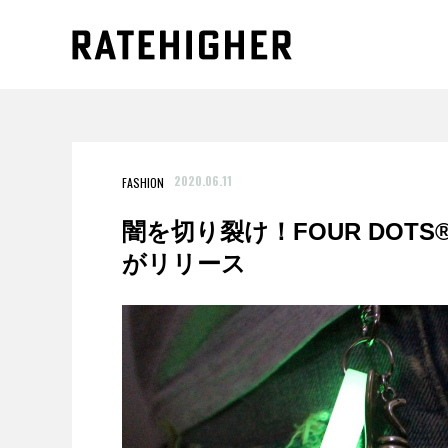
2020.06.11
FASHION
闇を切り裂け！FOUR DOT
がリリース