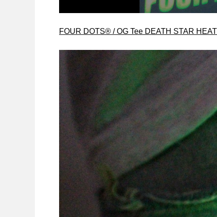
FOUR DOTS®︎ / OG Tee DEATH STAR HEA