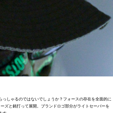
らっしゃるのではないでしょうか？フォースの存在を全面的に
DI”シリーズと銘打って展開。ブランドロゴ部分がライトセーバーを