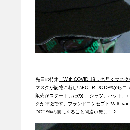
先日の特集
【With COVID-19 いち早く
マスクが記憶に新しいFOUR DOTS®︎から
販売がスタートしたのはTシャツ、ハット、
クが特徴です。ブランドコンセプト”With Var
DOTS®︎
の虜にすること間違い無し！？