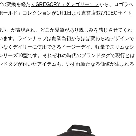
グの変換を経た
＜GREGORY（グレゴリー）＞
から、ロゴラベ
ボールド」コレクションが1月1日より直営店並びに
ECサイト
力強い」が表現され、どこか愛嬌があり親しみを感じさせてくれ
います。ラインナップは創業当初からほぼ変わらぬデザインで
いなくデイリーに使用できるイージーデイ、軽量でスリムなシ
シリーズ10型です。それぞれの時代のブランドタグで現行とは
ンドタグが付いたアイテムも、いずれ新たなる価値が生まれる