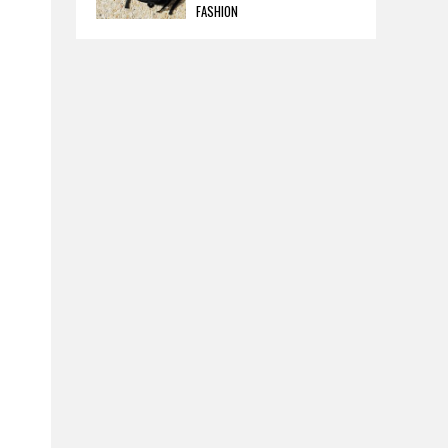
FASHION
ョンが発売。