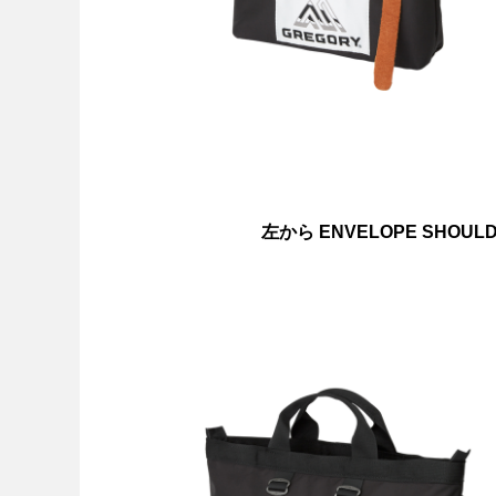
左から ENVELOPE SHOULDER