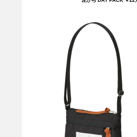
左から DAY PACK ￥22,