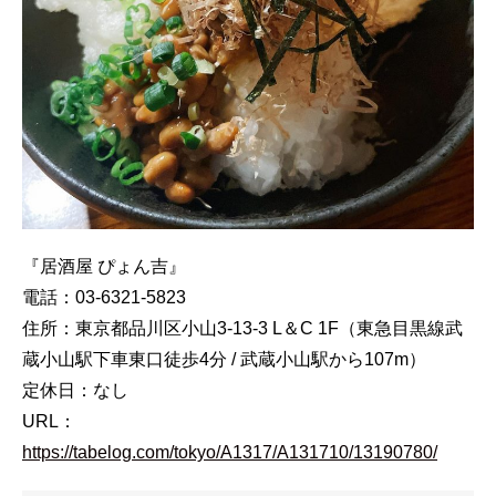
『居酒屋 ぴょん吉』
電話：03-6321-5823
住所：東京都品川区小山3-13-3 L＆C 1F（東急目黒線武
蔵小山駅下車東口徒歩4分 / 武蔵小山駅から107m）
定休日：なし
URL：
https://tabelog.com/tokyo/A1317/A131710/13190780/