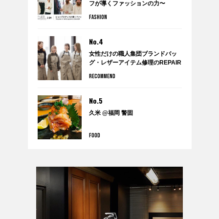
フが導くファッションの力〜
FASHION
No.4
女性だけの職人集団ブランドバッ
グ・レザーアイテム修理のREPAIR
THING（リペアシング）
RECOMMEND
No.5
久米 @福岡 警固
FOOD