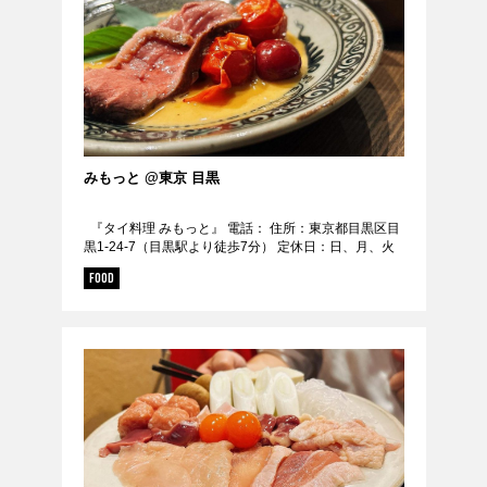
みもっと @東京 目黒
『タイ料理 みもっと』 電話： 住所：東京都目黒区目
黒1-24-7（目黒駅より徒歩7分） 定休日：日、月、火
URL：https://tabelog.com/tokyo/A1316/A13...
FOOD