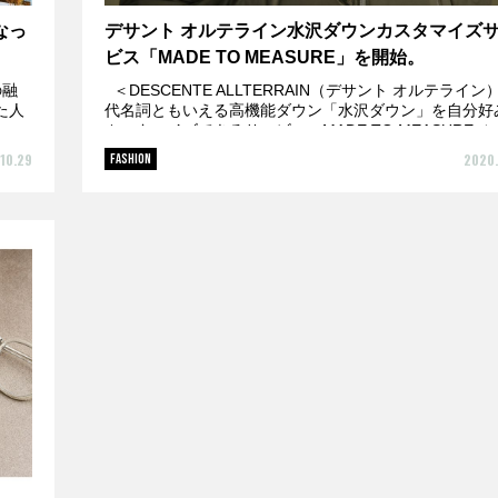
なっ
デサント オルテライン水沢ダウンカスタマイズ
ビス「MADE TO MEASURE」を開始。
の融
＜DESCENTE ALLTERRAIN（デサント オルテライン
た人
代名詞ともいえる高機能ダウン「水沢ダウン」を自分好
カスタマイズできるサービス＜MADE TO MEASURE（メ.
10.29
2020.
FASHION