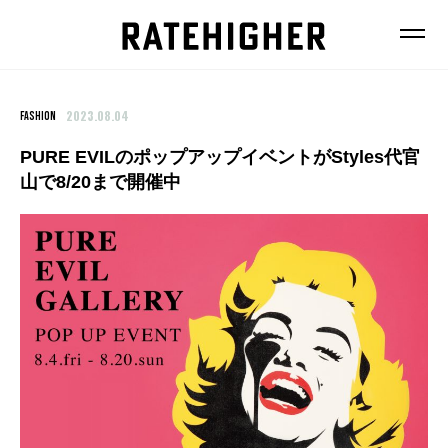
2023.08.04
FASHION
PURE EVILのポップアップイベントがStyles代官
山で8/20まで開催中
FEATURE
NEWS
FASHION
FOOD
BEAUTY