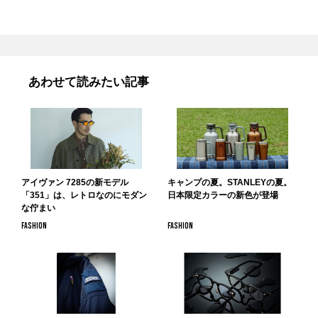
あわせて読みたい記事
アイヴァン 7285の新モデル
キャンプの夏。STANLEYの夏。
「351」は、レトロなのにモダン
日本限定カラーの新色が登場
な佇まい
FASHION
FASHION