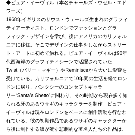
◆ピュア・イーヴィル（本名チャールズ・ウゼル・エド
ワーズ）
1968年イギリスのサウス・ウェールズ生まれのグラフィ
ティアーティスト。ロンドンでファッションとグラ
フィック・デザインを学び、後にアメリカのカリフォル
ニアに移住。そこでデザインの仕事をしながらストリー
ト・アートに初めて触れる。ピュア・イーヴィルは90年
代西海岸のグラフィティシーンで活躍されていた
Twist（バリー・マギー）やReminisceから大いに影響を
受けている。カリフォルニアで10年間の生活を経てロン
ドンに戻り、バンクシーのコンセプトギャラ
リー“Santa’s Ghetto”に関わり、その時期から現在多く知
られる牙のあるウサギのキャラクラーを制作。ピュア・
イーヴィルは現在ロンドンをベースに創作活動を行なわ
れている。彼の初期作品であるウサギのキャラクターか
ら後に制作する涙が流す悲劇的な著名人たちの作品は、