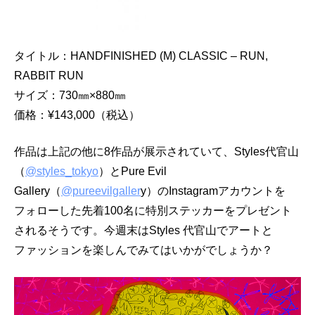
タイトル：HANDFINISHED (M) CLASSIC – RUN,
RABBIT RUN
サイズ：730㎜×880㎜
価格：¥143,000（税込）
作品は上記の他に8作品が展示されていて、Styles代官山
（
@styles_tokyo
）とPure Evil
Gallery（
@pureevilgaller
y）のInstagramアカウントを
フォローした先着100名に特別ステッカーをプレゼント
されるそうです。今週末はStyles 代官山でアートと
ファッションを楽しんでみてはいかがでしょうか？