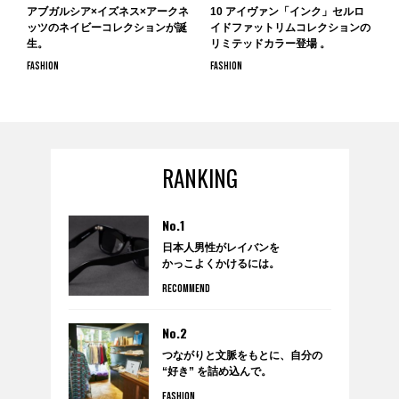
アブガルシア×イズネス×アークネ
10 アイヴァン「インク」セルロ
ッツのネイビーコレクションが誕
イドファットリムコレクションの
生。
リミテッドカラー登場 。
FASHION
FASHION
RANKING
No.1
日本人男性がレイバンを
かっこよくかけるには。
RECOMMEND
No.2
つながりと文脈をもとに、自分の
“好き” を詰め込んで。
anytee×WARDROBE
FASHION