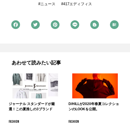
ニュース
417エディフィス
あわせて読みたい記事
ジャーナル スタンダードが厳
D/HILLが2020年春夏コレクショ
選！この夏推しの3ブランド
ンのLOOKを公開。
FASHION
FASHION