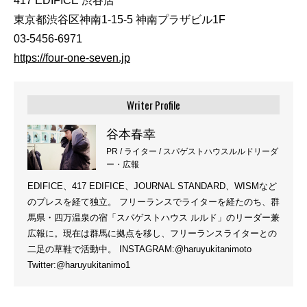
417 EDIFICE 渋谷店
東京都渋谷区神南1-15-5 神南プラザビル1F
03-5456-6971
https://four-one-seven.jp
Writer Profile
谷本春幸
PR / ライター / スパゲストハウスルルドリーダ
ー・広報
EDIFICE、417 EDIFICE、JOURNAL STANDARD、WISMなど
のプレスを経て独立。 フリーランスでライターを経たのち、群
馬県・四万温泉の宿「スパゲストハウス ルルド」のリーダー兼
広報に。現在は群馬に拠点を移し、フリーランスライターとの
二足の草鞋で活動中。 INSTAGRAM:@haruyukitanimoto
Twitter:@haruyukitanimo1