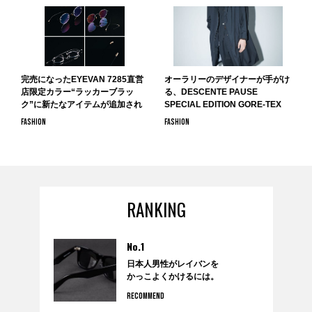
完売になったEYEVAN 7285直営
オーラリーのデザイナーが手がけ
店限定カラー“ラッカーブラッ
る、DESCENTE PAUSE
ク”に新たなアイテムが追加され
SPECIAL EDITION GORE-TEX
再販。
SERIESがDESCENTE BLANCで
FASHION
FASHION
9月13日より販売開始。
RANKING
No.1
日本人男性がレイバンを
かっこよくかけるには。
RECOMMEND