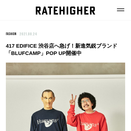
2021.08.24
FASHION
417 EDIFICE 渋谷店へ急げ！新進気鋭ブランド
「BLUFCAMP」POP UP開催中
FEATURE
NEWS
FASHION
FOOD
BEAUTY