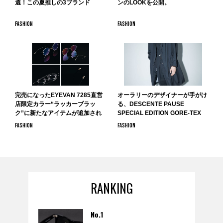
選！この夏推しの3ブランド
ンのLOOKを公開。
FASHION
FASHION
完売になったEYEVAN 7285直営
オーラリーのデザイナーが手がけ
店限定カラー“ラッカーブラッ
る、DESCENTE PAUSE
ク”に新たなアイテムが追加され
SPECIAL EDITION GORE-TEX
再販。
SERIESがDESCENTE BLANCで
FASHION
FASHION
9月13日より販売開始。
RANKING
No.1