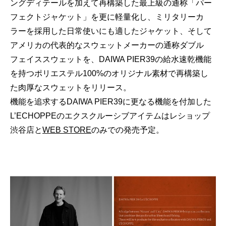
ングディテールを加えて再構築した最上級の通称「パー
フェクトジャケット」を更に軽量化し、ミリタリーカ
ラーを採用した日常使いにも適したジャケット、そして
アメリカの代表的なスウェットメーカーの通称ダブル
フェイススウェットを、DAIWA PIER39の給水速乾機能
を持つポリエステル100%のオリジナル素材で再構築し
た肉厚なスウェットをリリース。
機能を追求するDAIWA PIER39に更なる機能を付加した
L’ECHOPPEのエクスクルーシブアイテムはレショップ
渋谷店と
WEB STORE
のみでの発売予定。