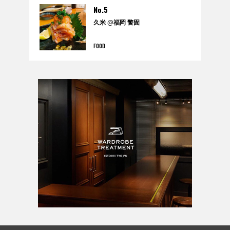
No.5
久米 @福岡 警固
FOOD