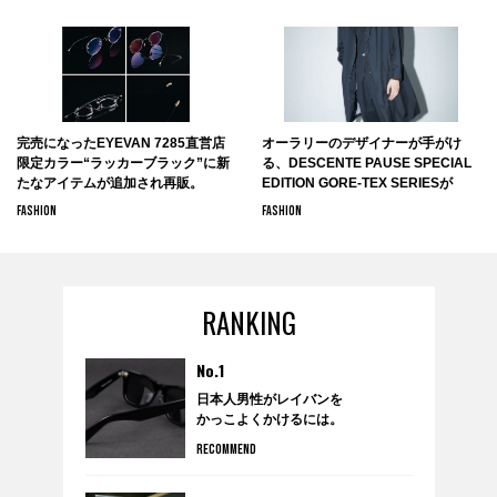
完売になったEYEVAN 7285直営店
オーラリーのデザイナーが手がけ
限定カラー“ラッカーブラック”に新
る、DESCENTE PAUSE SPECIAL
たなアイテムが追加され再販。
EDITION GORE-TEX SERIESが
DESCENTE BLANCで9月13日より
FASHION
FASHION
販売開始。
RANKING
No.1
日本人男性がレイバンを
かっこよくかけるには。
RECOMMEND