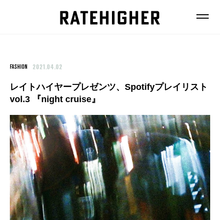
2021.04.02
FASHION
レイトハイヤープレゼンツ、Spotifyプレイリスト
vol.3 『night cruise』
FEATURE
NEWS
FASHION
FOOD
BEAUTY