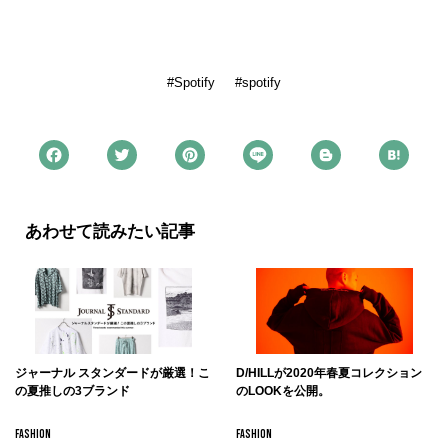
Spotify
spotify
あわせて読みたい記事
ジャーナル スタンダードが厳選！こ
D/HILLが2020年春夏コレクション
の夏推しの3ブランド
のLOOKを公開。
FASHION
FASHION