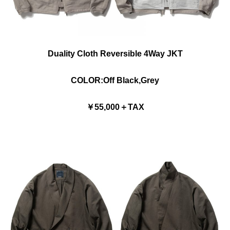
Duality Cloth Reversible 4Way JKT
COLOR:Off Black,Grey
￥55,000＋TAX