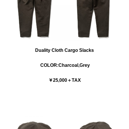
Duality Cloth Cargo Slacks
COLOR:Charcoal,Grey
￥25,000＋TAX