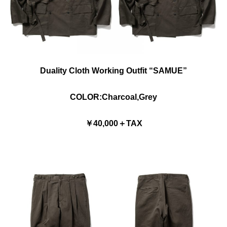
Duality Cloth Working Outfit “SAMUE”
COLOR:Charcoal,Grey
￥40,000＋TAX