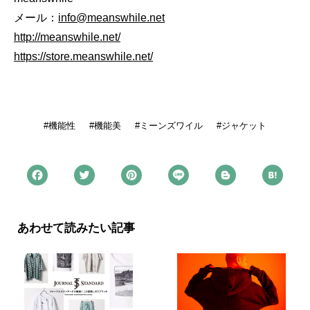
メール：
info@meanswhile.net
http://meanswhile.net/
https://store.meanswhile.net/
機能性
機能美
ミーンズワイル
ジャケット
あわせて読みたい記事