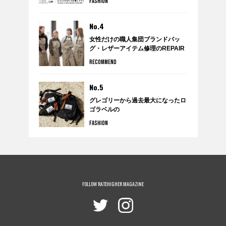
FASHION
No.4
女性だけの職人集団ブランドバッ
グ・レザーアイテム修理のREPAIR
THING（リペアシング）
RECOMMEND
No.5
グレゴリーから過去最大になったロ
ゴラベルの
クラシックボールドコレクションが
FASHION
発売。
FOLLOW RATEHIGHER MAGAZINE