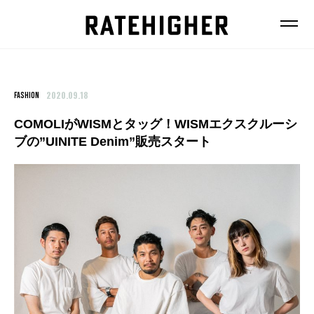
2020.09.18
FASHION
COMOLIがWISMとタッグ！WISMエクスクルーシ
ブの”UINITE Denim”販売スタート
FEATURE
NEWS
FASHION
FOOD
BEAUTY