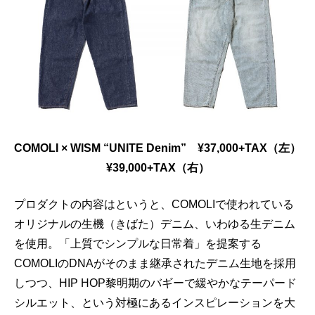
COMOLI × WISM “UNITE Denim” ¥37,000+TAX（左）
¥39,000+TAX（右）
プロダクトの内容はというと、COMOLIで使われている
オリジナルの生機（きばた）デニム、いわゆる生デニム
を使用。「上質でシンプルな日常着」を提案する
COMOLIのDNAがそのまま継承されたデニム生地を採用
しつつ、HIP HOP黎明期のバギーで緩やかなテーパード
シルエット、という対極にあるインスピレーションを大