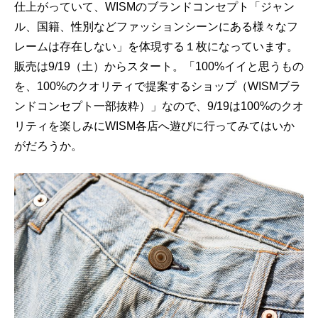
仕上がっていて、WISMのブランドコンセプト「ジャン
ル、国籍、性別などファッションシーンにある様々なフ
レームは存在しない」を体現する１枚になっています。
販売は9/19（土）からスタート。「100%イイと思うもの
を、100%のクオリティで提案するショップ（WISMブラ
ンドコンセプト一部抜粋）」なので、9/19は100%のクオ
リティを楽しみにWISM各店へ遊びに行ってみてはいか
がだろうか。