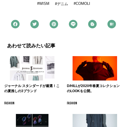
WISM
COMOLI
デニム
あわせて読みたい記事
ジャーナル スタンダードが厳選！こ
D/HILLが2020年春夏コレクション
の夏推しの3ブランド
のLOOKを公開。
FASHION
FASHION