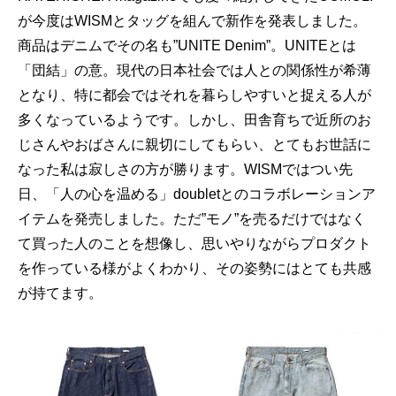
が今度はWISMとタッグを組んで新作を発表しました。
商品はデニムでその名も”UNITE Denim”。UNITEとは
「団結」の意。現代の日本社会では人との関係性が希薄
となり、特に都会ではそれを暮らしやすいと捉える人が
多くなっているようです。しかし、田舎育ちで近所のお
じさんやおばさんに親切にしてもらい、とてもお世話に
なった私は寂しさの方が勝ります。WISMではつい先
日、「人の心を温める」doubletとのコラボレーションア
イテムを発売しました。ただ”モノ”を売るだけではなく
て買った人のことを想像し、思いやりながらプロダクト
を作っている様がよくわかり、その姿勢にはとても共感
が持てます。