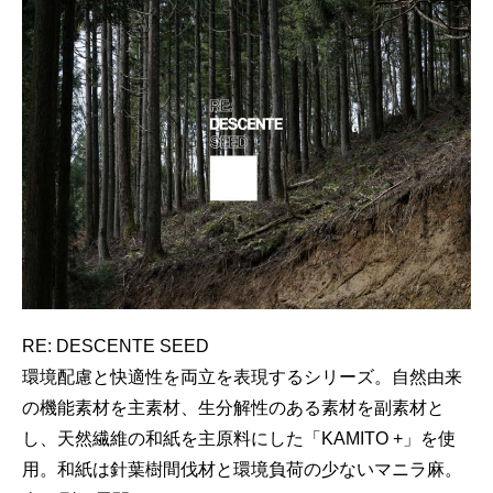
RE: DESCENTE SEED
環境配慮と快適性を両立を表現するシリーズ。自然由来
の機能素材を主素材、生分解性のある素材を副素材と
し、天然繊維の和紙を主原料にした「KAMITO +」を使
用。和紙は針葉樹間伐材と環境負荷の少ないマニラ麻。