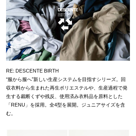
RE: DESCENTE BIRTH
“服から服へ”新しい生産システムを目指すシリーズ。回
収衣料から生まれた再生ポリエステルや、生産過程で発
生する裁断くずや残反、使用済み衣料品を原料とした
「RENU」を採用。全4型を展開。ジュニアサイズを含
む。