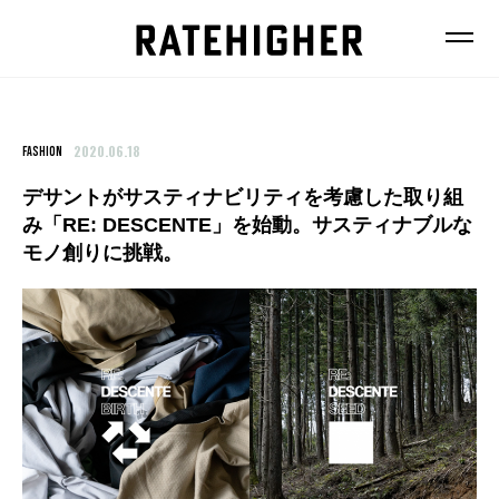
2020.06.18
FASHION
デサントがサスティナビリティを考慮した取り組
み「RE: DESCENTE」を始動。サスティナブルな
FEATURE
モノ創りに挑戦。
NEWS
FASHION
FOOD
BEAUTY