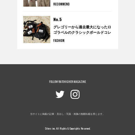
THING（リペアシング）
RECOMMEND
No.5
グレゴリーから過去最大になったロ
ゴラベルのクラシックボールドコレ
クションが発売。
FASHION
FOLLOW RATEHIGHER MAGAZINE
当サイトに掲載の記事・見出し・写真・画像の無断転載を禁じます。
Diters inc. All Rights & Copyrights Reserved.