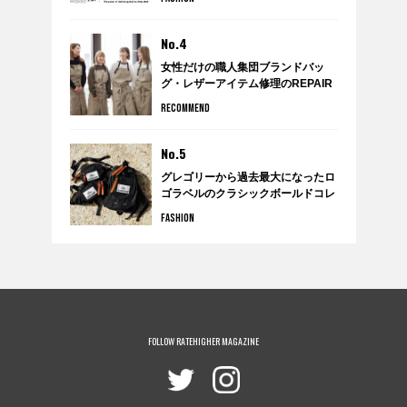
No.4
女性だけの職人集団ブランドバッ
グ・レザーアイテム修理のREPAIR
THING（リペアシング）
RECOMMEND
No.5
グレゴリーから過去最大になったロ
ゴラベルのクラシックボールドコレ
クションが発売。
FASHION
FOLLOW RATEHIGHER MAGAZINE